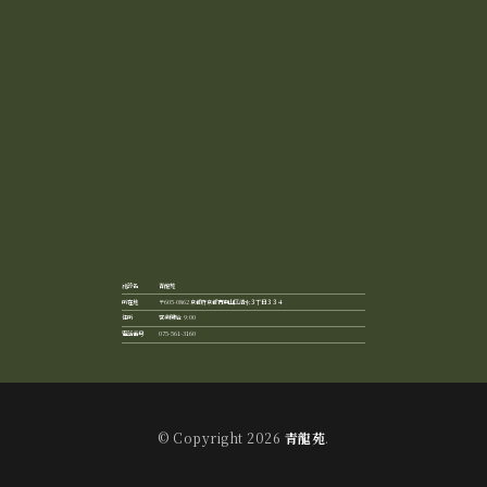
青龍苑
〒605-0862 京都府京都市東山区清水３丁目３３４
営業開始: 9:00
075-561-3160
© Copyright 2026
青龍苑
.