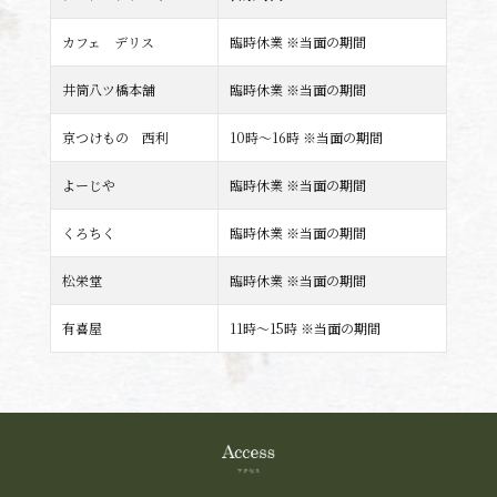
カフェ デリス
臨時休業 ※当面の期間
井筒八ツ橋本舗
臨時休業 ※当面の期間
京つけもの 西利
10時～16時 ※当面の期間
よーじや
臨時休業 ※当面の期間
くろちく
臨時休業 ※当面の期間
松栄堂
臨時休業 ※当面の期間
有喜屋
11時～15時 ※当面の期間