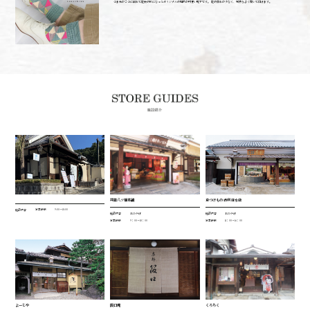
つま先が２つに割れて足袋の形になったオリジナルの和柄が可愛い靴下です。 足の蒸れが少なく、気持ちよく履いて頂けます。
井筒八ツ橋本舗
京つけもの 西利 清水店
9:00～18:00
おみやげ
おみやげ
9：00～18：00
11：00～16：00
よーじや
阪口庵
くろちく