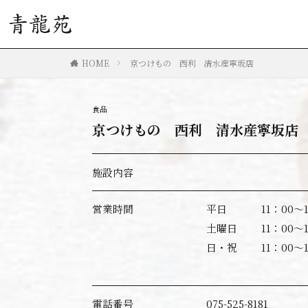
HOME
京つけもの 西利 清水産寧坂店
食品
京つけもの 西利 清水産寧坂店
11：00～
11：00～
11：00～
075-525-8181